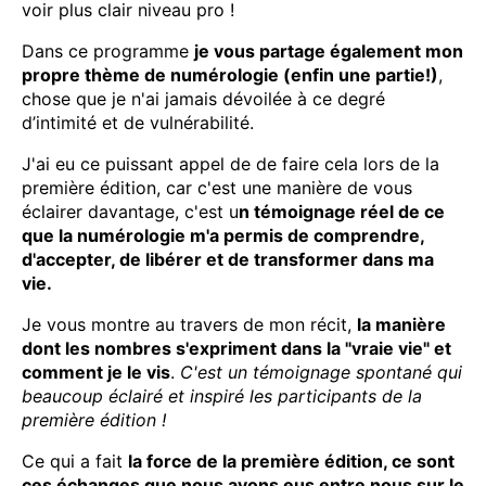
voir plus clair niveau pro !
Dans ce programme
je vous partage également mon
propre thème de numérologie (enfin une partie!)
,
chose que je n'ai jamais dévoilée à ce degré
d’intimité et de vulnérabilité.
J'ai eu ce puissant appel de de faire cela lors de la
première édition, car c'est une manière de vous
éclairer davantage, c'est u
n témoignage réel de ce
que la numérologie m'a permis de comprendre,
d'accepter, de libérer et de transformer dans ma
vie.
Je vous montre au travers de mon récit,
la manière
dont les nombres s'expriment dans la "vraie vie" et
comment je le vis
.
C'est un témoignage spontané qui
beaucoup éclairé et inspiré les participants de la
première édition !
Ce qui a fait
la force de la première édition, ce sont
ces échanges que nous avons eus entre nous sur le