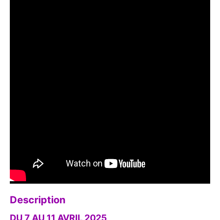
Description
DU 7 AU 11 AVRIL 2025